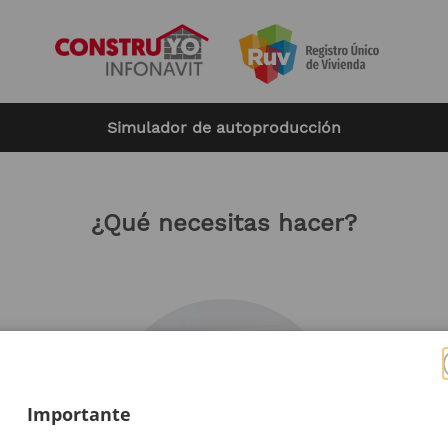
Simulador de autoproducción
¿Qué necesitas hacer?
Importante